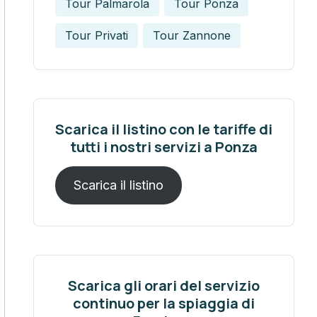
Tour Palmarola
Tour Ponza
Tour Privati
Tour Zannone
Scarica il listino con le tariffe di
tutti i nostri servizi a Ponza
Scarica il listino
Scarica gli orari del servizio
continuo per la spiaggia di