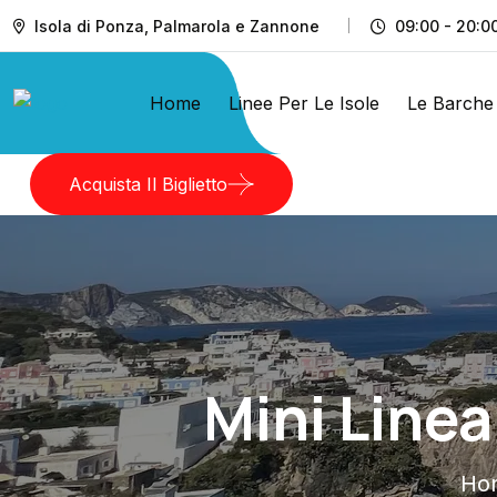
Isola di Ponza, Palmarola e Zannone
09:00 - 20:0
Home
Linee Per Le Isole
Le Barche
Acquista Il Biglietto
Mini Linea
Ho