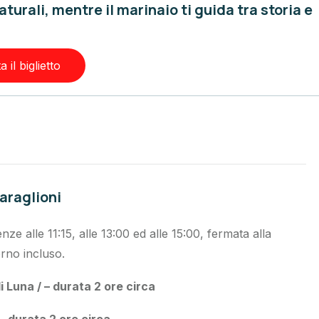
turali, mentre il marinaio ti guida tra storia e
 il biglietto
Faraglioni
nze alle 11:15, alle 13:00 ed alle 15:00, fermata alla
orno incluso.
i Luna / – durata 2 ore circa
– durata 2 ore circa