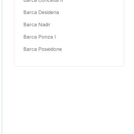
Barca Desideria
Barca Nadir
Barca Ponza I
Barca Poseidone