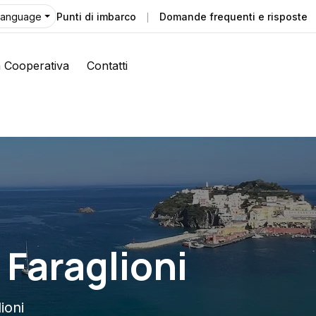
Punti di imbarco
Domande frequenti e risposte
Language
 Cooperativa
Contatti
 Faraglioni
ioni