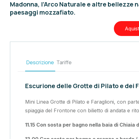
Madonna, l’Arco Naturale e altre bellezze na
paesaggi mozzafiato.
Aquista
Descrizione
Tariffe
Escurione delle Grotte di Pilato e dei 
Mini Linea Grotte di Pilato e Faraglioni, con parte
spiaggia del Frontone con bilietto di andata e rit
11.15 Con sosta per bagno nella baia di Chiaia d
13.00 Con sosta per bagno e pranzo a bordo / 