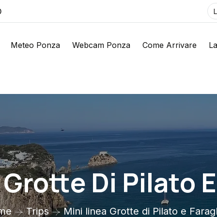
0
Meteo Ponza
Webcam Ponza
Come Arrivare
La
 Grotte Di Pilato E
me
Trips
Mini linea Grotte di Pilato e Faragl