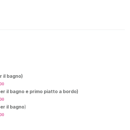
r il bagno)
00
er il bagno e primo piatto a bordo)
00
er il bagno
)
00