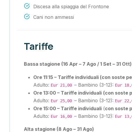
Discesa alla spiaggia del Frontone
Cani non ammessi
Tariffe
Bassa stagione (16 Apr – 7 Ago / 1 Set – 31 Ott)
Ore 11:15 – Tariffe individuali (con soste pe
Adulto:
– Bambino (3-12):
Eur 21,00
Eur 18,
Ore 13:00 – Tariffe individuali
(con soste p
Adulto:
– Bambino (3-12):
Eur 25,00
Eur 22,
Ore 15:00 – Tariffe individuali
(
con soste p
Adulto:
– Bambino (3-12):
Eur 16,00
Eur 13,
Alta stagione (8 Ago – 31 Ago)