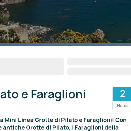
lato e Faraglioni
2
Hours
a Mini Linea Grotte di Pilato e Faraglioni! Con
 antiche Grotte di Pilato, i Faraglioni della