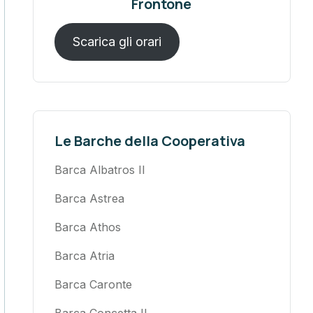
Frontone
Scarica gli orari
Le Barche della Cooperativa
Barca Albatros II
Barca Astrea
Barca Athos
Barca Atria
Barca Caronte
Barca Concetta II