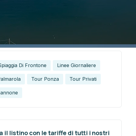
Spiaggia Di Frontone
Linee Giornaliere
Palmarola
Tour Ponza
Tour Privati
Zannone
 il listino con le tariffe di tutti i nostri