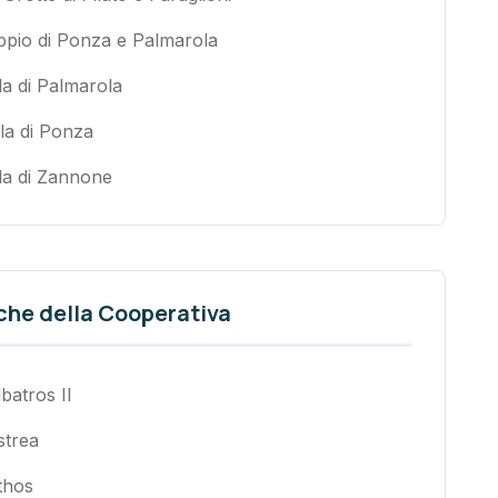
ppio di Ponza e Palmarola
la di Palmarola
la di Ponza
la di Zannone
che della Cooperativa
batros II
strea
thos