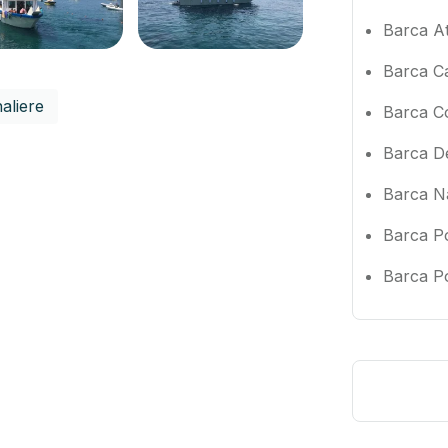
Barca At
Barca C
aliere
Barca Co
Barca De
Barca N
Barca P
Barca P