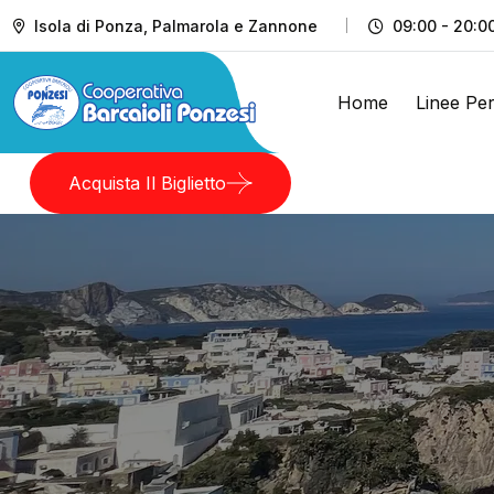
Isola di Ponza, Palmarola e Zannone
09:00 - 20:0
Home
Linee Per
Acquista Il Biglietto