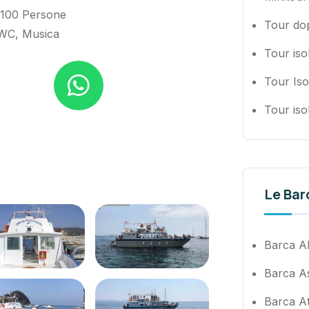
 100 Persone
Tour do
 WC, Musica
Tour iso
Tour Iso
Tour iso
Le Bar
Barca Al
Barca A
Barca A