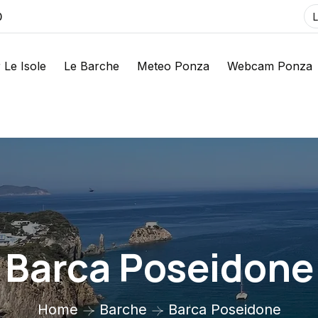
0
 Le Isole
Le Barche
Meteo Ponza
Webcam Ponza
Barca Poseidone
Home
Barche
Barca Poseidone