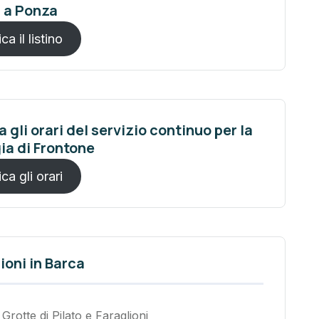
i a Ponza
ca il listino
 gli orari del servizio continuo per la
ia di Frontone
ca gli orari
ioni in Barca
Grotte di Pilato e Faraglioni