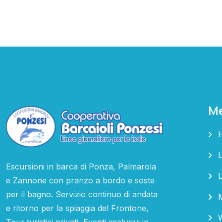
M
L
Escursioni in barca di Ponza, Palmarola
e Zannone con pranzo a bordo e soste
per il bagno. Servizio continuo di andata
e ritorno per la spiaggia del Frontone,
Tour turistici privati, Eventi esclusivi in