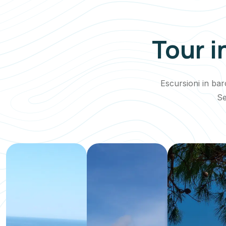
Tour i
Escursioni in ba
Se