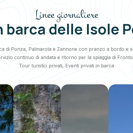
Linee giornaliere
n barca delle Isole 
rca di Ponza, Palmarola e Zannone con pranzo a bordo e so
rvizio continuo di andata e ritorno per la spiaggia di Front
Tour turistici privati, Eventi privati in barca