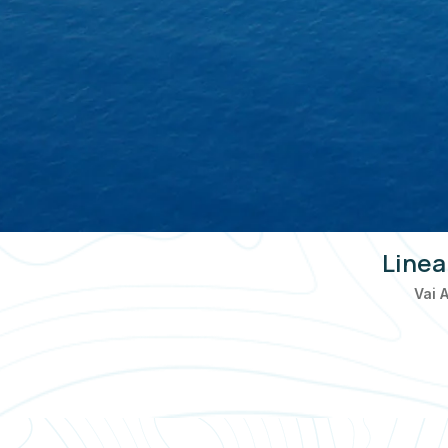
Linea
Vai 