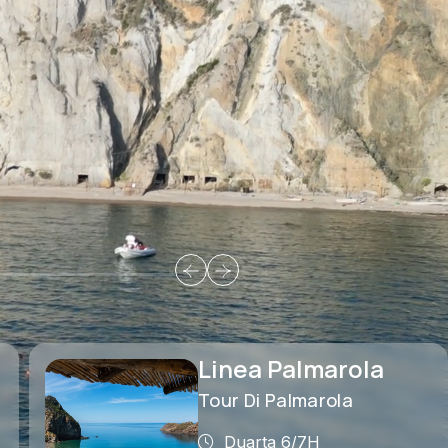
Linea Zannone
Tour Di Zannone
Durata 6/7H