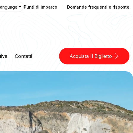
Punti di imbarco
Domande frequenti e risposte
Language
tiva
Contatti
Acquista Il Biglietto