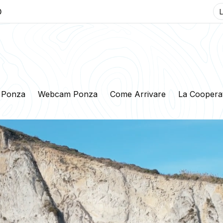
0
 Ponza
Webcam Ponza
Come Arrivare
La Coopera