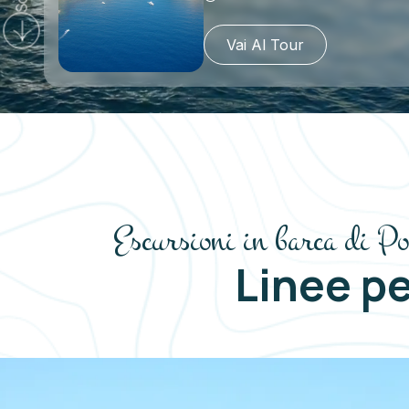
Vai Al Tour
Escursioni in barca di P
Linee pe