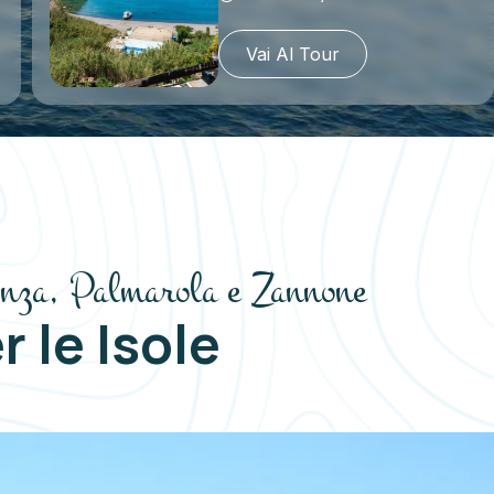
Vai Al Tour
onza, Palmarola e Zannone
r le Isole