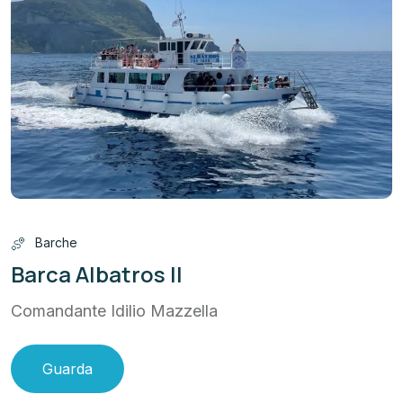
Barche
Barca Albatros II
Comandante Idilio Mazzella
Guarda