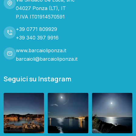
04027 Ponza (LT), IT
P.IVA IT01914570591
+39 0771 809929
+39 340 397 9916
www.barcaioliponza.it
barcaioli@barcaioliponza.it
Seguici su Instagram