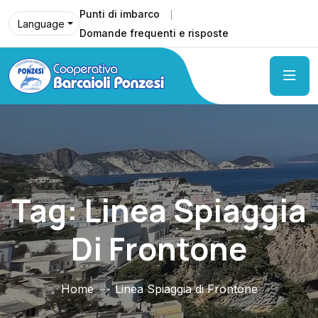
Punti di imbarco
Language
Domande frequenti e risposte
Tag:
Linea Spiaggia
Di Frontone
Home
Linea Spiaggia di Frontone