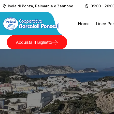
Isola di Ponza, Palmarola e Zannone
09:00 - 20:0
Home
Linee Per
Acquista Il Biglietto