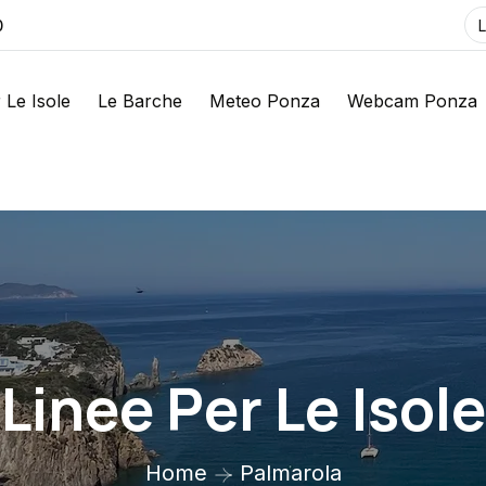
0
 Le Isole
Le Barche
Meteo Ponza
Webcam Ponza
Linee Per Le Isole
Home
Palmarola