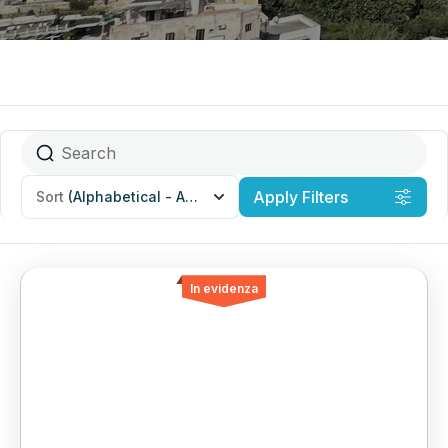
Apply Filters
Sort
(Alphabetical - A to Z)
In evidenza