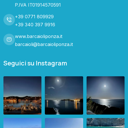
P.IVA IT01914570591
+39 0771 809929
+39 340 397 9916
www.barcaioliponza.it
barcaioli@barcaioliponza.it
Seguici su Instagram